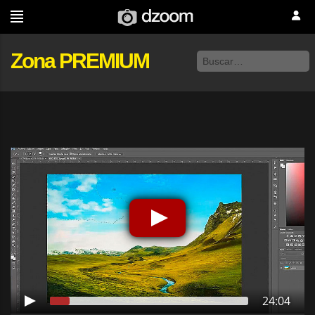
Zona PREMIUM
24:04