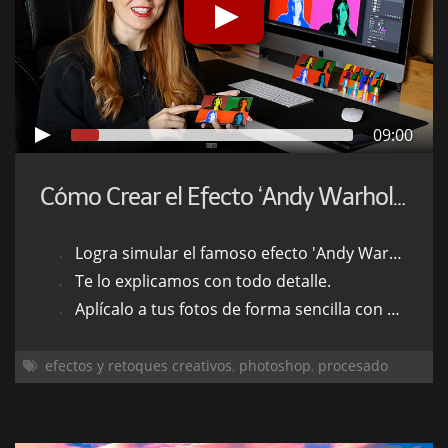
09:00
Cómo Crear el Efecto ‘Andy Warhol’ en Photoshop
Logra simular el famoso efecto 'Andy Warhol'.
Te lo explicamos con todo detalle.
Aplícalo a tus fotos de forma sencilla con photoshop.
efectos y retoques creativos
,
photoshop
,
procesado