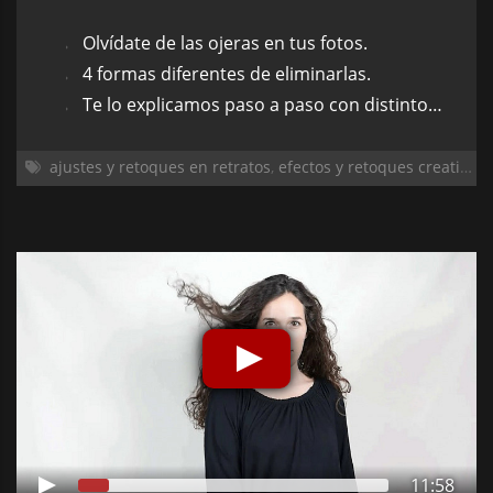
Olvídate de las ojeras en tus fotos.
4 formas diferentes de eliminarlas.
Te lo explicamos paso a paso con distintos ejemplos.
ajustes y retoques en retratos
,
efectos y retoques creativos
,
11:58