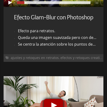
-:--
Efecto Glam-Blur con Photoshop
Efecto para retratos.
Queda una imagen suavizada pero con determinados puntos con mucha fuerza.
Se centra la atención sobre los puntos destacados.
ajustes y retoques en retratos
,
efectos y retoques creativos
,