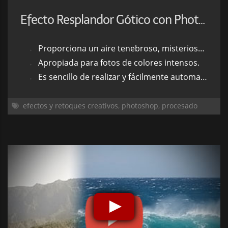
Efecto Resplandor Gótico con Photoshop
Proporciona un aire tenebroso, misterioso, de ahí el nombre de "gótico".
Apropiada para fotos de colores intensos.
Es sencillo de realizar y fácilmente automatizable.
efectos y retoques creativos
,
photoshop
,
procesado