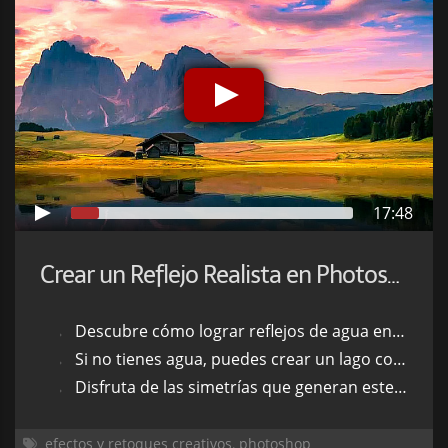
17:48
Crear un Reflejo Realista en Photoshop
Descubre cómo lograr reflejos de agua en tus fotos.
Si no tienes agua, puedes crear un lago con Photoshop.
Disfruta de las simetrías que generan este tipo de fotos.
efectos y retoques creativos
,
photoshop