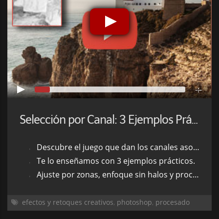
-:--
Selección por Canal: 3 Ejemplos Prácticos para Editar Fotos Como los Profesionales
Descubre el juego que dan los canales asociados a las máscaras de capa.
Te lo enseñamos con 3 ejemplos prácticos.
Ajuste por zonas, enfoque sin halos y procesos cruzados.
efectos y retoques creativos
,
photoshop
,
procesado