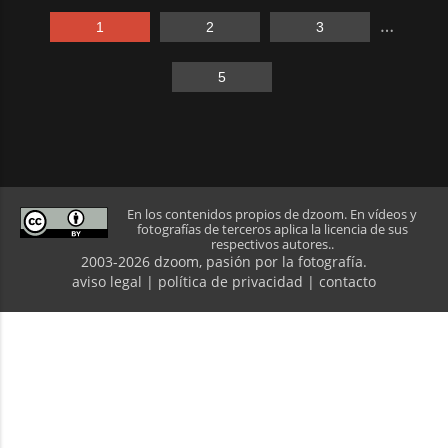
…
1
2
3
5
En los contenidos propios de dzoom. En vídeos y
fotografías de terceros aplica la licencia de sus
respectivos autores..
2003-2026 dzoom, pasión por la
fotografía
.
aviso legal
|
política de privacidad
|
contacto