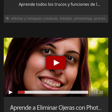
Aprende todos los trucos y funciones de las famosas máscaras de capa.
efectos y retoques creativos
,
fototips
,
photoshop
,
procesado
16:38
Aprende a Eliminar Ojeras con Photoshop