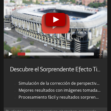
-:--
Descubre el Sorprendente Efecto Tilt Shift con Photoshop
Simulación de la corrección de perspectiva que puede realizarse con los objetivos descentrables (
Mejores resultados con imágenes tomadas con cierta inclinación cenital (entre 25º y 60º).
Procesamiento fácil y resultados sorprendentes.