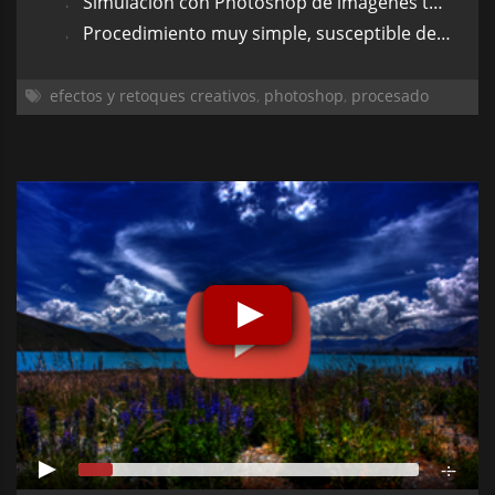
Simulación con Photoshop de imágenes tomadas con esta película.
Procedimiento muy simple, susceptible de ser realizado mediante acciones de Photoshop.
efectos y retoques creativos
,
photoshop
,
procesado
-:--