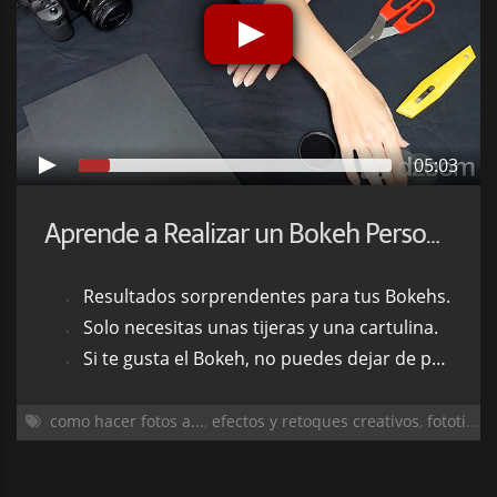
05:03
Aprende a Realizar un Bokeh Personalizado con Formas
Resultados sorprendentes para tus Bokehs.
Solo necesitas unas tijeras y una cartulina.
Si te gusta el Bokeh, no puedes dejar de probar esta técnica.
como hacer fotos a...
,
efectos y retoques creativos
,
fototips