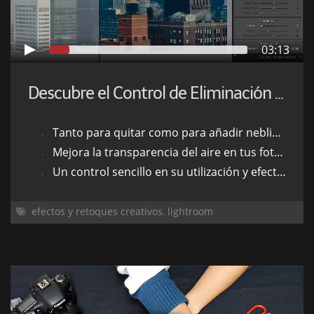
03:13
Descubre el Control de Eliminación de Neblina de Lightroom
Tanto para quitar como para añadir neblina a tus fotos.
Mejora la transparencia del aire en tus fotos de paisaje.
Un control sencillo en su utilización y efectivo en los resultados.
efectos y retoques creativos
,
lightroom