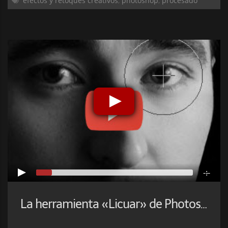
efectos y retoques creativos
,
photoshop
,
procesado
-:--
La herramienta «Licuar» de Photoshop y sus Posibilidades