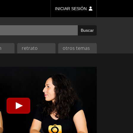
INICIAR SESIÓN
n
retrato
otros temas