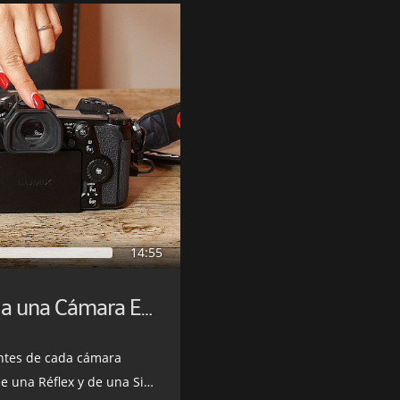
14:55
El Salto de una Cámara Réflex a una Cámara Evil
antes de cada cámara
 Réflex y de una Sin Espejo