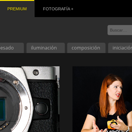
PREMIUM
FOTOGRAFÍA
cesado
iluminación
composición
iniciació