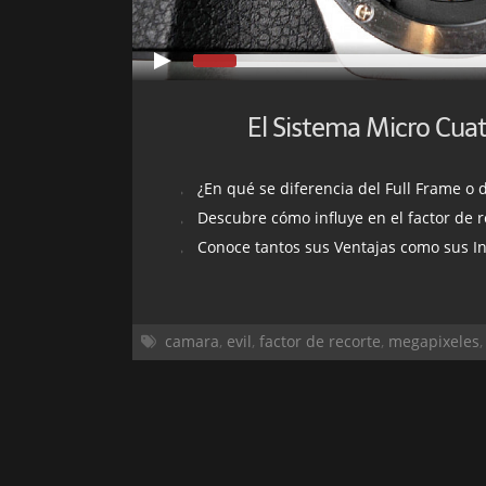
El Sistema Micro Cuat
¿En qué se diferencia del Full Frame o del APS-C
Descubre cómo influye en el factor de recorte, distan
Conoce tantos sus Ventajas como sus Inconvenient
camara
,
evil
,
factor de recorte
,
megapixeles