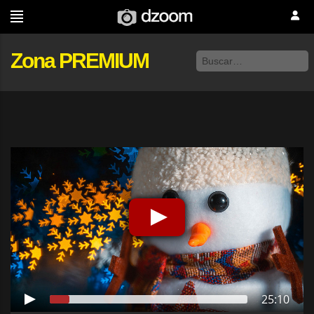
Zona PREMIUM
25:10