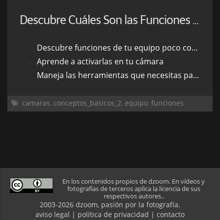
Descubre Cuáles Son las Funciones Menospreciadas de Tu Cámara
Descubre funciones de tu equipo poco conocidas pero muy útiles
Aprende a activarlas en tu cámara
Maneja las herramientas que necesitas para lograr la toma que deseas
camaras
,
conceptos_basicos_2
,
equipo
,
funciones
En los contenidos propios de dzoom. En vídeos y
fotografías de terceros aplica la licencia de sus
respectivos autores..
2003-2026 dzoom, pasión por la
fotografía
.
aviso legal
|
política de privacidad
|
contacto