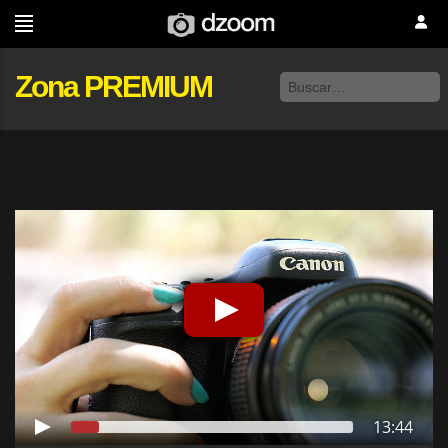
Zona PREMIUM
13:44