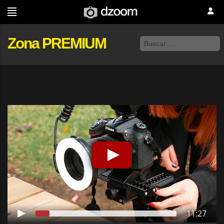
Zona PREMIUM
11:27