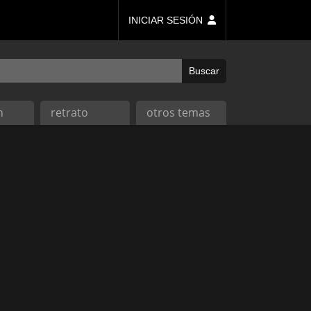
INICIAR SESIÓN
n
retrato
otros temas