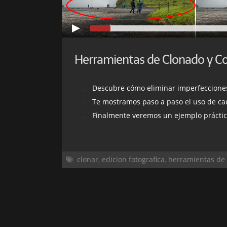
Descubre cómo eliminar imperfecciones y ele
Te mostramos paso a paso el uso de c
Finalmente veremos un ejemplo práctico par
clonar
,
edicion fotografica
,
herramientas de 