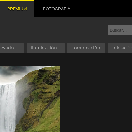
PREMIUM
FOTOGRAFÍA
cesado
iluminación
composición
iniciació