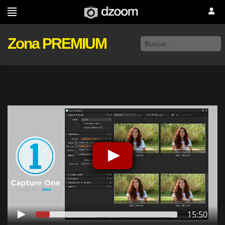
Zona PREMIUM
15:50