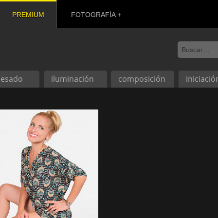
PREMIUM
FOTOGRAFÍA
cesado
iluminación
composición
iniciació