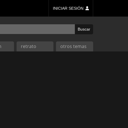
INICIAR SESIÓN
n
retrato
otros temas