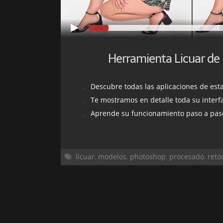
Herramienta Licuar de
Descubre todas las aplicaciones de est
Te mostramos en detalle toda su interfa
Aprende su funcionamiento paso a paso con 
licuar
,
modelos
,
photoshop
,
procesado
,
reto