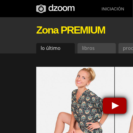
INICIACIÓN
Zona PREMIUM
lo último
libros
pro