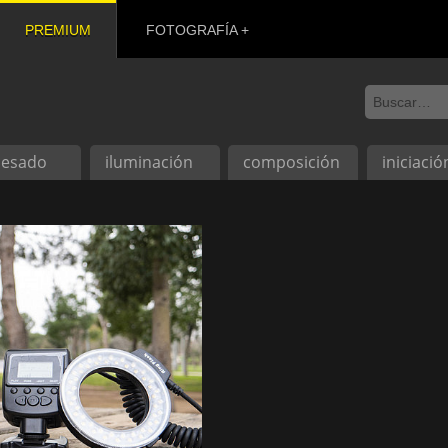
PREMIUM
FOTOGRAFÍA
cesado
iluminación
composición
iniciació