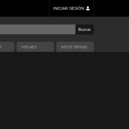
INICIAR SESIÓN
n
retrato
otros temas