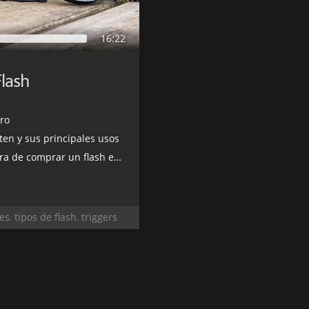
16:22
Flash
ro
ten y sus principales usos
de comprar un flash externo
es
,
tipos de flash
,
triggers