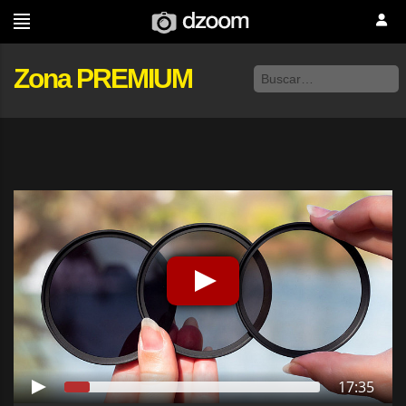
Zona PREMIUM
17:35