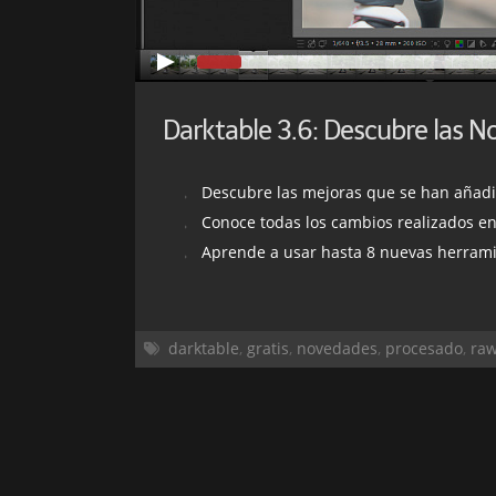
Descubre las mejoras que se han añadido en cuanto a 
Conoce todas los cambios realizados en el Cuarto Oscuro
Aprende a usar hasta 8 nuevas herramientas que
darktable
,
gratis
,
novedades
,
procesado
,
ra