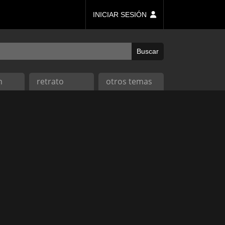
INICIAR SESIÓN
n
retrato
otros temas