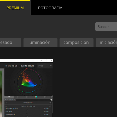
PREMIUM
FOTOGRAFÍA
cesado
iluminación
composición
iniciació