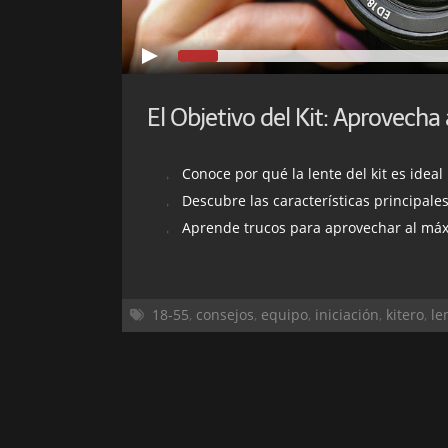
Conoce por qué la lente del kit es ideal
Descubre las características principales
Aprende trucos para aprovechar al máx
18-55
,
consejos
,
equipo
,
iniciación
,
kitero
,
le