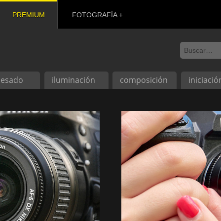
PREMIUM
FOTOGRAFÍA
cesado
iluminación
composición
iniciació