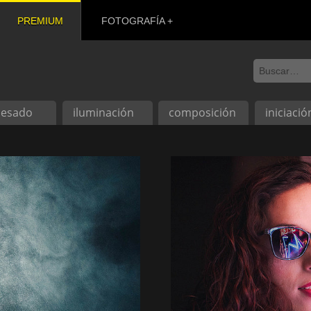
PREMIUM
FOTOGRAFÍA
cesado
iluminación
composición
iniciació