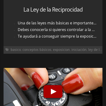
La Ley de la Reciprocidad
Una de las leyes más básicas e importantes de la fotografía
Debes conocerla si quieres controlar a la perfección el modo Manual de tu cámara
Te ayudará a conseguir siempre la exposición que estás buscando
basico
,
conceptos básicos
,
exposicion
,
iniciación
,
ley de la reciprocidad