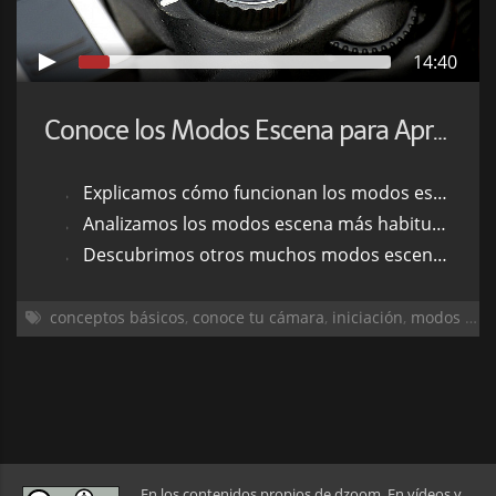
14:40
Conoce los Modos Escena para Aprender Más
Explicamos cómo funcionan los modos escena y cómo pueden ayudarte
Analizamos los modos escena más habituales en la mayoría de cámaras
Descubrimos otros muchos modos escena interesantes
conceptos básicos
,
conoce tu cámara
,
iniciación
,
modos escena
En los contenidos propios de dzoom. En vídeos y