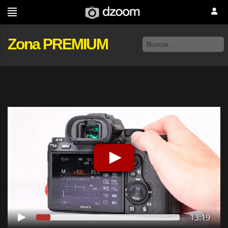
Zona PREMIUM
13:19