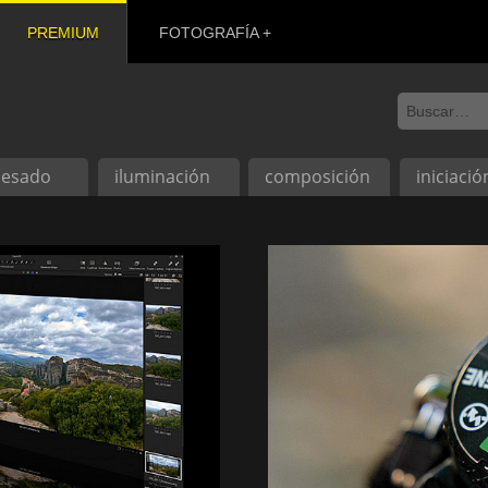
PREMIUM
FOTOGRAFÍA
cesado
iluminación
composición
iniciació