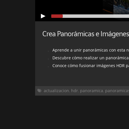
Aprende a unir panorámicas con esta nueva 
Descubre cómo realizar un panorámica perfecta para
Conoce cómo fusionar imágenes HDR para aumentar
actualizacion
,
hdr
,
panoramica
,
panoramica