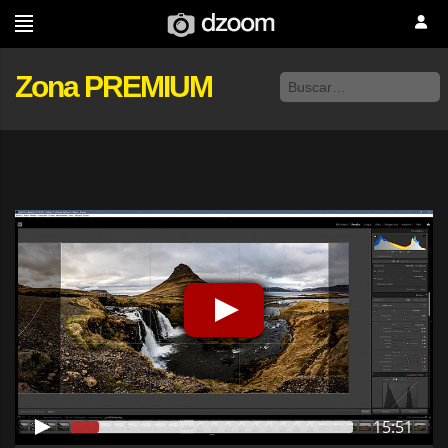
Zona PREMIUM
15:51