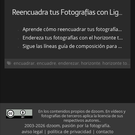
Reencuadra tus Fotografías con Lightroom y Photoshop
Aprende cómo reencuadrar tus fotografías en el procesado
Endereza tus fotografías con el horizonte torcido
Sigue las líneas guía de composición para encuadrar como un profesional
encuadrar
,
encuadre
,
enderezar
,
horizonte
,
horizonte torcido
En los contenidos propios de dzoom. En vídeos y
fotografías de terceros aplica la licencia de sus
respectivos autores..
2003-2026 dzoom, pasión por la
fotografía
.
aviso legal
|
política de privacidad
|
contacto