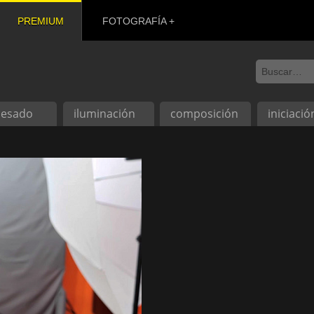
PREMIUM
FOTOGRAFÍA
cesado
iluminación
composición
iniciació