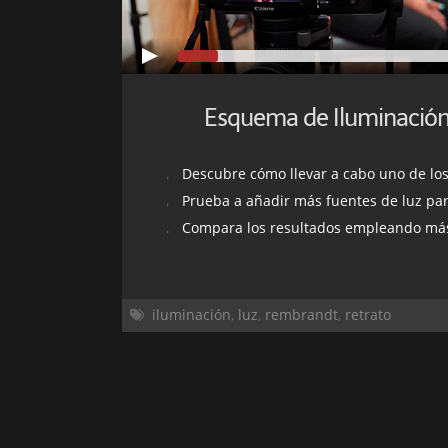
Esquema de Iluminació
Descubre cómo llevar a cabo uno de los esquemas
Prueba a añadir más fuentes de luz pa
Compara los resultados empleando má
iluminación
,
luz
,
rembrandt
,
retrato