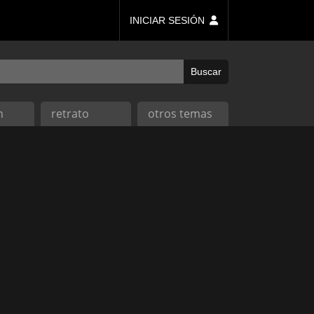
INICIAR SESIÓN
n
retrato
otros temas