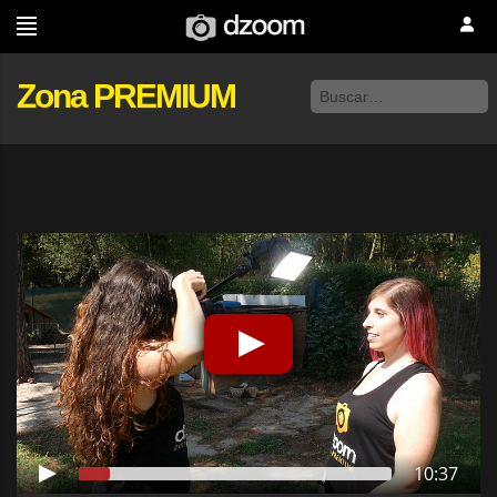
Zona PREMIUM
10:37