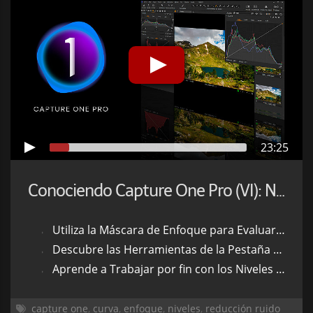
23:25
Conociendo Capture One Pro (VI): Nitidez, Niveles y Curva
Utiliza la Máscara de Enfoque para Evaluar la Nitidez de tus Fotos
Descubre las Herramientas de la Pestaña Detalles
Aprende a Trabajar por fin con los Niveles y la Curva
capture one
,
curva
,
enfoque
,
niveles
,
reducción ruido