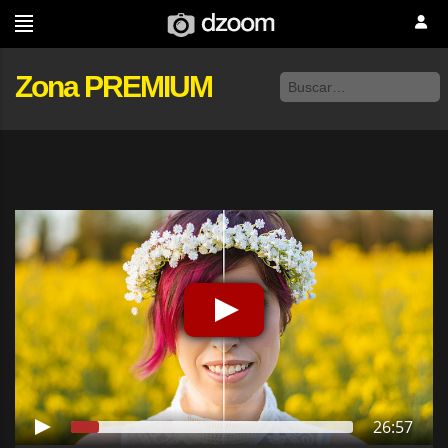
Zona PREMIUM
26:57