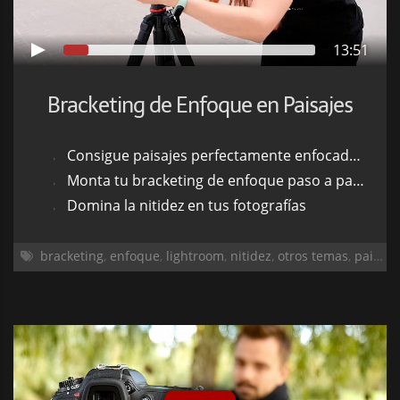
13:51
Bracketing de Enfoque en Paisajes
Consigue paisajes perfectamente enfocados
Monta tu bracketing de enfoque paso a paso
Domina la nitidez en tus fotografías
bracketing
,
enfoque
,
lightroom
,
nitidez
,
otros temas
,
paisaje