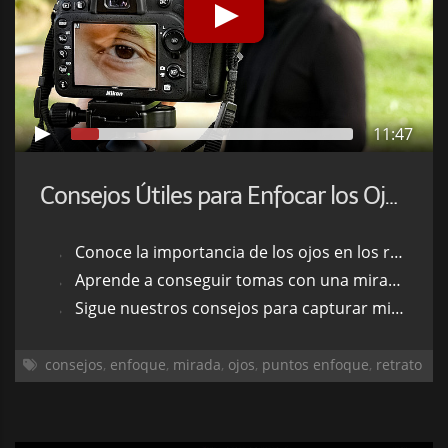
11:47
Consejos Útiles para Enfocar los Ojos en un Retrato
Conoce la importancia de los ojos en los retratos
Aprende a conseguir tomas con una mirada más nítida
Sigue nuestros consejos para capturar miradas perfectas
consejos
,
enfoque
,
mirada
,
ojos
,
puntos enfoque
,
retrato