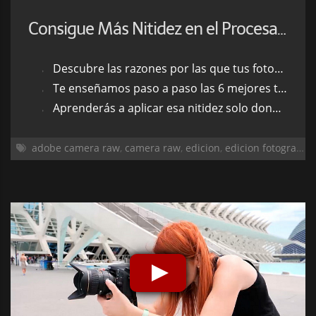
Consigue Más Nitidez en el Procesado
Descubre las razones por las que tus fotografías pueden perder nitidez
Te enseñamos paso a paso las 6 mejores técnicas para ganar esa nitidez perdida
Aprenderás a aplicar esa nitidez solo donde tú quieras usando máscaras
adobe camera raw
,
camera raw
,
edicion
,
edicion fotografica