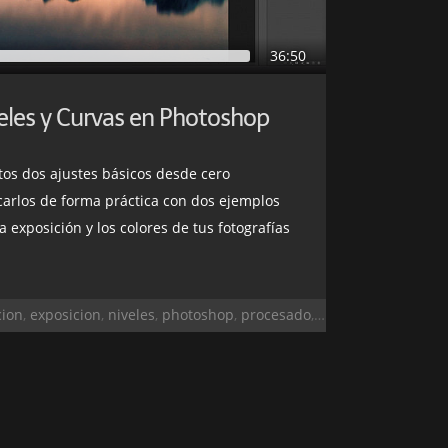
36:50
veles y Curvas en Photoshop
stos dos ajustes básicos desde cero
arlos de forma práctica con dos ejemplos
a exposición y los colores de tus fotografías
cion
,
exposicion
,
niveles
,
photoshop
,
procesado
,
retoque