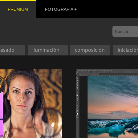
PREMIUM
FOTOGRAFÍA
cesado
iluminación
composición
iniciació