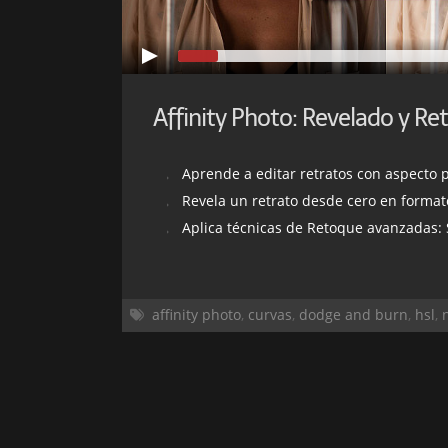
Affinity Photo: Revelado y Re
Aprende a editar retratos con aspecto 
Revela un retrato desde cero en forma
Aplica técnicas de Retoque avanzadas: Separación de
affinity photo
,
curvas
,
dodge and burn
,
hsl
,