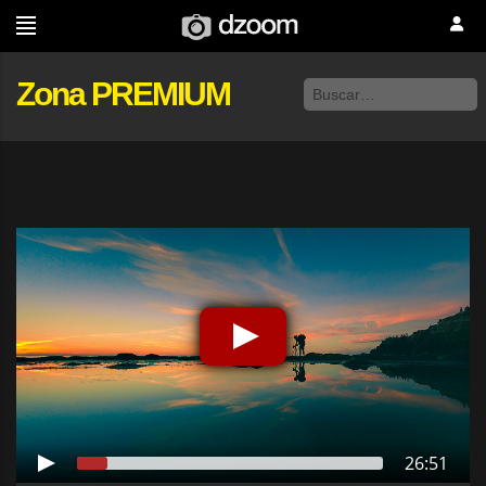
Zona PREMIUM
26:51