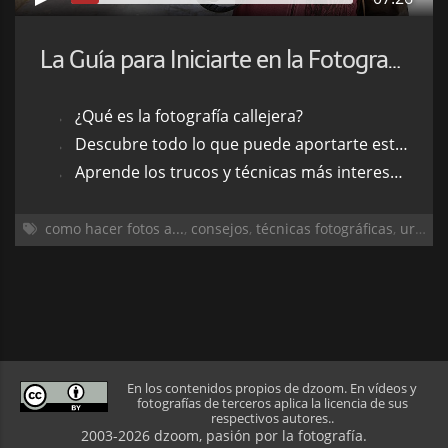
La Guía para Iniciarte en la Fotografía Callejera
¿Qué es la fotografía callejera?
Descubre todo lo que puede aportarte esta modalidad de fotografía.
Aprende los trucos y técnicas más interesantes para hacer mejores fotos.
como hacer fotos a...
,
consejos
,
técnicas fotográficas
,
urbana
En los contenidos propios de dzoom. En vídeos y
fotografías de terceros aplica la licencia de sus
respectivos autores..
2003-2026 dzoom, pasión por la
fotografía
.