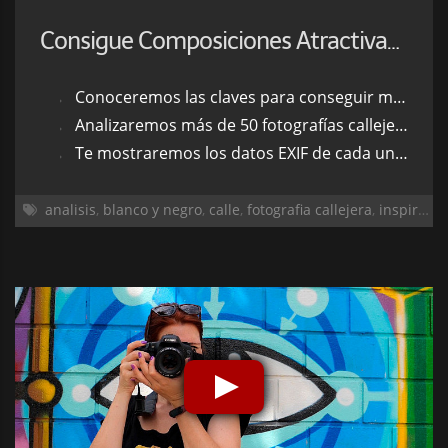
Consigue Composiciones Atractivas en Fotografía Callejera
Conoceremos las claves para conseguir mejores fotos urbanas
Analizaremos más de 50 fotografías callejeras para que te inspires
Te mostraremos los datos EXIF de cada una para veas cómo se hicieron
analisis
,
blanco y negro
,
calle
,
fotografia callejera
,
inspiración