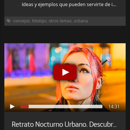
Ideas y ejemplos que pueden servirte de inspiración
consejos
,
fototips
,
otros temas
,
urbana
14:31
Retrato Nocturno Urbano. Descubre un Retrato Diferente