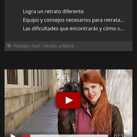
Logra un retrato diferente.
Equipo y consejos necesarios para retratar en la noche.
Las dificultades que encontrarás y cómo solucionarlas.
fototips
,
noct
,
retrato
,
urbana
07:26