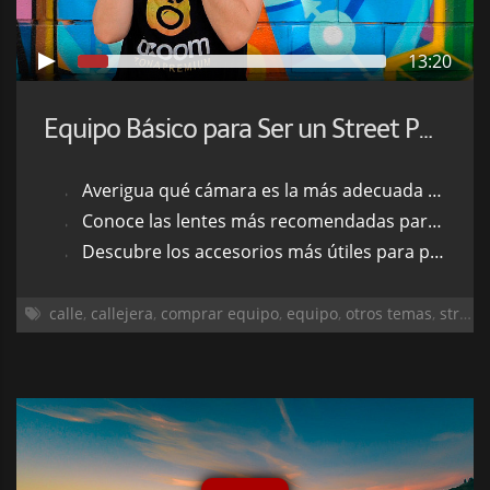
13:20
Equipo Básico para Ser un Street Photographer
Averigua qué cámara es la más adecuada para un
Conoce las lentes más recomendadas para este tipo de fotografía
Descubre los accesorios más útiles para practicar este género
calle
,
callejera
,
comprar equipo
,
equipo
,
otros temas
,
street photo