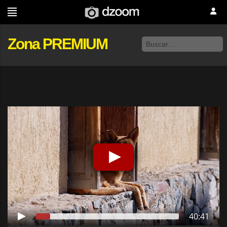
Zona PREMIUM
40:41