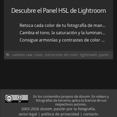
Descubre el Panel HSL de Lightroom
Retoca cada color de tu fotografía de manera independiente
Cambia el tono, la saturación y la luminancia de cada color a tu antojo
Consigue armonías y contrastes de color de manera sencilla
camera raw
,
color
,
correccion de color
,
lightroom
,
panel hsl
,
En los contenidos propios de dzoom. En vídeos y
fotografías de terceros aplica la licencia de sus
respectivos autores..
2003-2026 dzoom, pasión por la
fotografía
.
aviso legal
|
política de privacidad
|
contacto