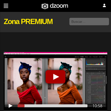
Zona PREMIUM
10:58