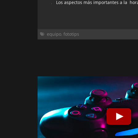
Los aspectos más importantes a la hora 
equipo
,
fototips