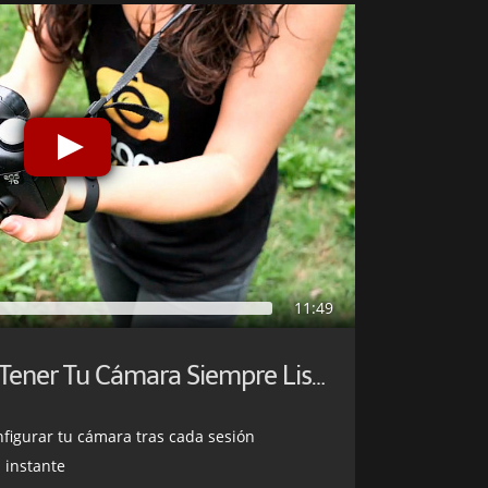
11:49
13 Consejos para Tener Tu Cámara Siempre Lista
igurar tu cámara tras cada sesión
 instante