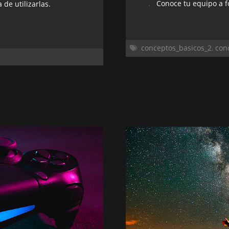
Conoce tu equipo a 
de utilizarlas.
conceptos_basicos_2
,
con