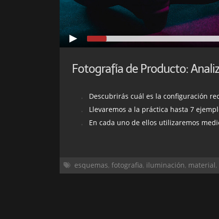
Descubrirás cuál es la configuración recomendada a la h
Llevaremos a la práctica hasta 7 ejempl
En cada uno de ellos utilizaremos medios y esqu
esquemas
,
fotografia
,
iluminación
,
material
,