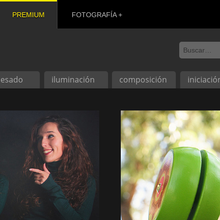
PREMIUM
FOTOGRAFÍA
cesado
iluminación
composición
iniciació