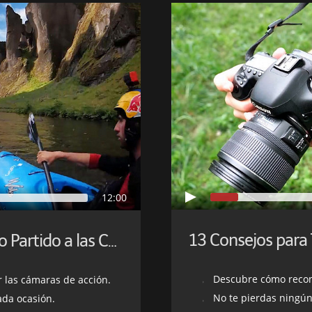
12:00
Consejos para Sacar el Máximo Partido a las Cámaras de Acción
Descubre cómo reconf
 las cámaras de acción.
No te pierdas ningún
ada ocasión.