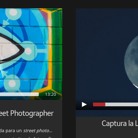
13:20
reet Photographer
Captura la 
ada para un
street photographer