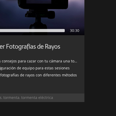
30:30
r Fotografías de Rayos
ejos para cazar con tu cámara una tormenta eléctrica
iguración de equipo para estas sesiones
 fotografías de rayos con diferentes métodos
s
,
tormenta
,
tormenta eléctrica