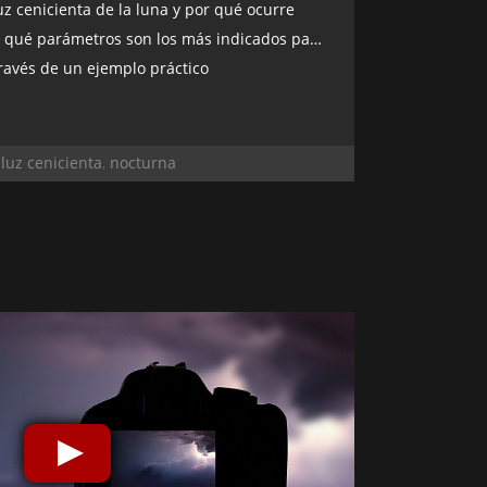
uz cenicienta de la luna y por qué ocurre
 parámetros son los más indicados para capturarla
 través de un ejemplo práctico
,
luz cenicienta
,
nocturna