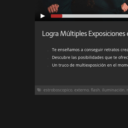
Te enseñamos a conseguir retratos crea
Descubre las posibilidades que te ofrece el modo 
Un truco de multiexposición en el momento del 
estroboscopico
,
externo
,
flash
,
iluminación
,